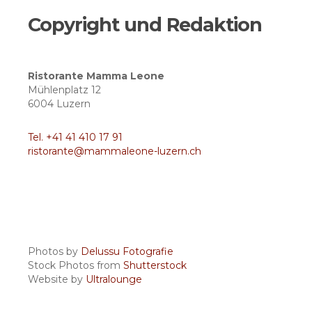
Copyright und Redaktion
Ristorante Mamma Leone
Mühlenplatz 12
6004 Luzern
Tel. +41 41 410 17 91
ristorante@mammaleone-luzern.ch
Photos by
Delussu Fotografie
Stock Photos from
Shutterstock
Website by
Ultralounge