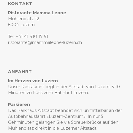
KONTAKT
Ristorante Mamma Leone
Mühlenplatz 12
6004 Luzern
Tel. +41 41 410 17 91
ristorante@mammaleone-luzern.ch
ANFAHRT
Im Herzen von Luzern
Unser Restaurant liegt in der Altstadt von Luzern, 5-10
Minuten zu Fuss vom Bahnhof Luzern.
Parkieren
Das Parkhaus Altstadt befindet sich unmittelbar an der
Autobahnausfahrt «Luzern-Zentrum». In nur 5
Gehminuten gelangen Sie via Spreuerbrücke auf den
Mühlenplatz direkt in die Luzerner Altstadt.